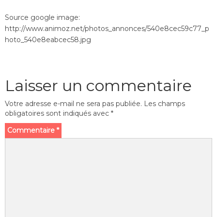
Source google image:
http://www.animoz.net/photos_annonces/540e8cec59c77_p
hoto_540e8eabcec58.jpg
Laisser un commentaire
Votre adresse e-mail ne sera pas publiée.
Les champs
obligatoires sont indiqués avec
*
Commentaire
*