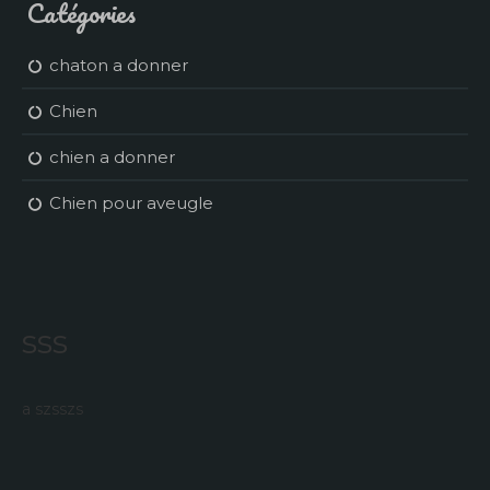
Catégories
chaton a donner
Chien
chien a donner
Chien pour aveugle
sss
a szsszs