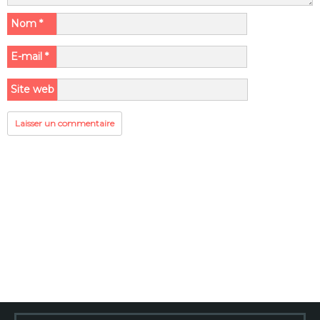
Nom
*
E-mail
*
Site web
Rechercher :