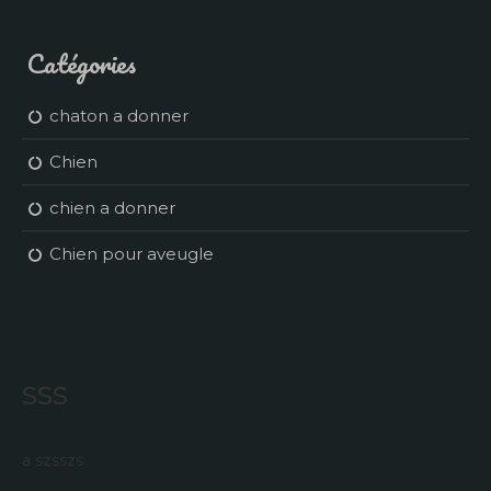
Catégories
chaton a donner
Chien
chien a donner
Chien pour aveugle
sss
a szsszs