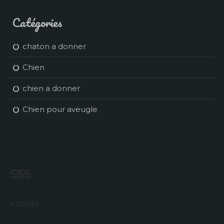
Catégories
chaton a donner
Chien
chien a donner
Chien pour aveugle
sss
a szsszs