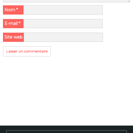
Nom
*
E-mail
*
Site web
Rechercher :