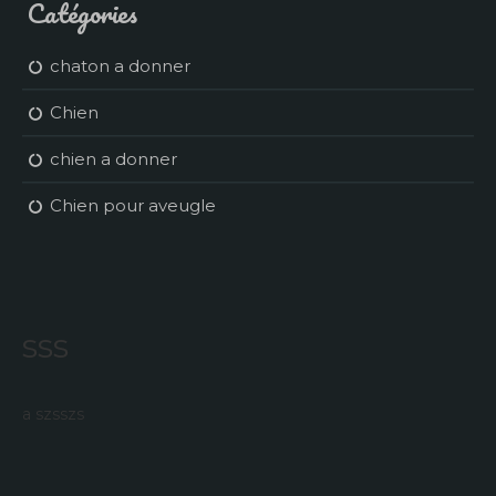
Catégories
chaton a donner
Chien
chien a donner
Chien pour aveugle
sss
a szsszs