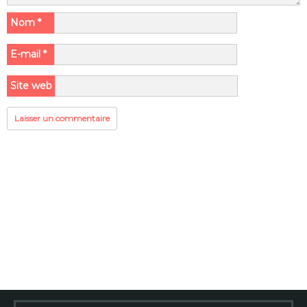
Nom
*
E-mail
*
Site web
Rechercher :