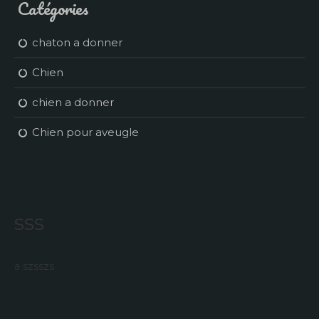
Catégories
chaton a donner
Chien
chien a donner
Chien pour aveugle
sss
a szsszs