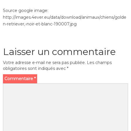
Source google image:
http://images.4ever.eu/data/download/animaux/chiens/golde
n-retriever,-noir-et-blanc-190007.jpg
Laisser un commentaire
Votre adresse e-mail ne sera pas publiée.
Les champs
obligatoires sont indiqués avec
*
Commentaire
*