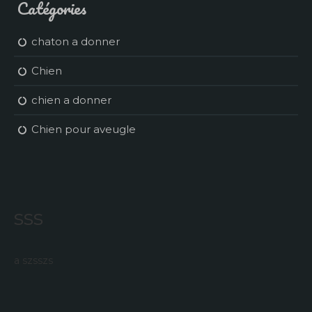
Catégories
chaton a donner
Chien
chien a donner
Chien pour aveugle
sss
a szsszs