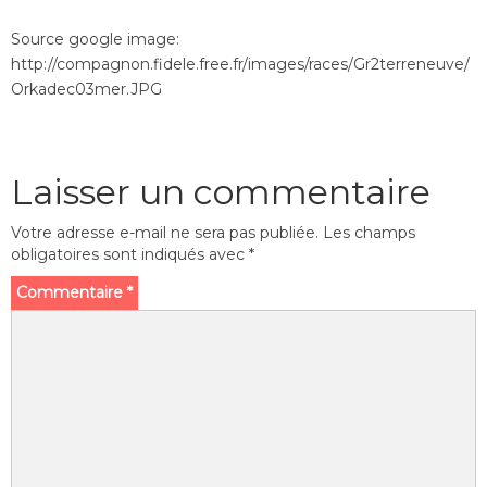
Source google image:
http://compagnon.fidele.free.fr/images/races/Gr2terreneuve/
Orkadec03mer.JPG
Laisser un commentaire
Votre adresse e-mail ne sera pas publiée.
Les champs
obligatoires sont indiqués avec
*
Commentaire
*