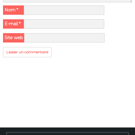
Nom
*
E-mail
*
Site web
Rechercher :