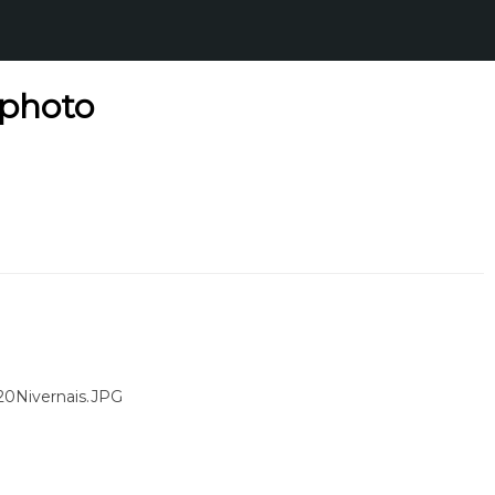
 photo
20Nivernais.JPG