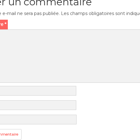
er un commentaire
 e-mail ne sera pas publiée.
Les champs obligatoires sont indiq
re
*