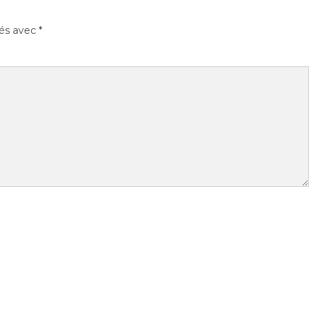
ués avec
*