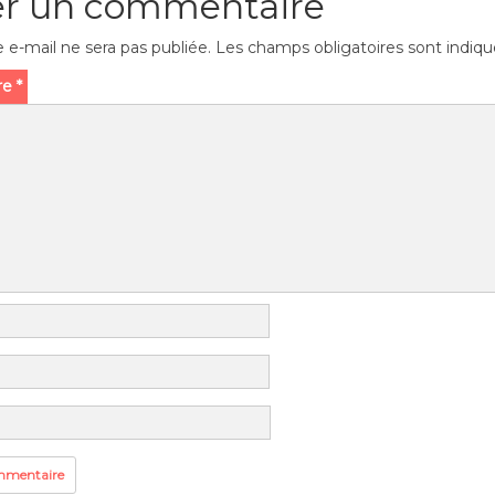
er un commentaire
 e-mail ne sera pas publiée.
Les champs obligatoires sont indiq
re
*