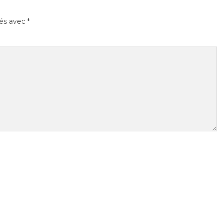
ués avec
*