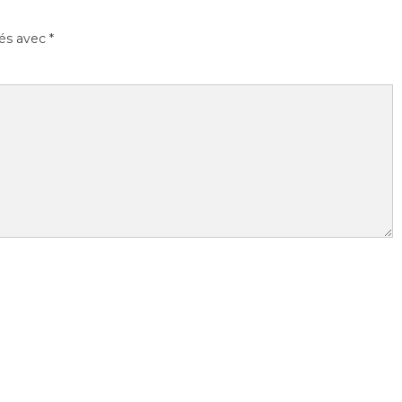
ués avec
*