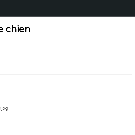
e chien
.jpg