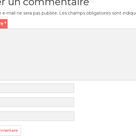
er un commentaire
 e-mail ne sera pas publiée.
Les champs obligatoires sont indiq
re
*