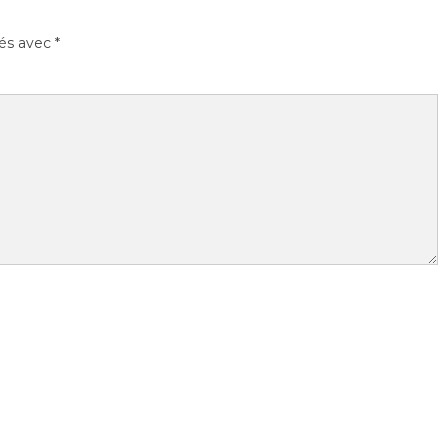
ués avec
*