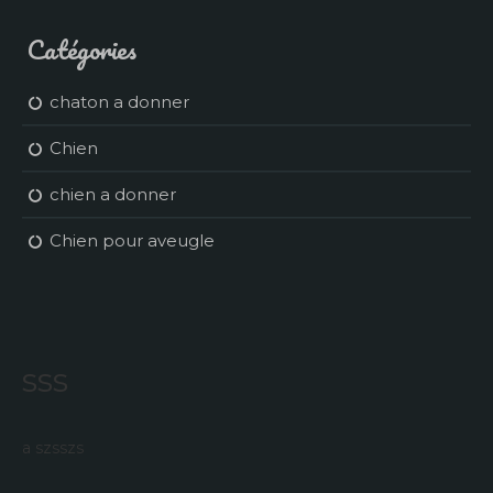
Catégories
chaton a donner
Chien
chien a donner
Chien pour aveugle
sss
a szsszs