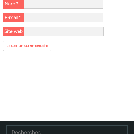
Nom
*
E-mail
*
Site web
Rechercher :