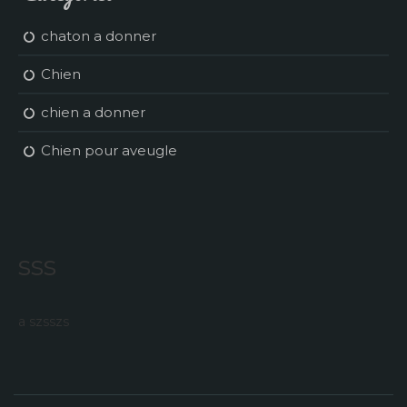
chaton a donner
Chien
chien a donner
Chien pour aveugle
sss
a szsszs