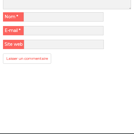
Nom
*
E-mail
*
Site web