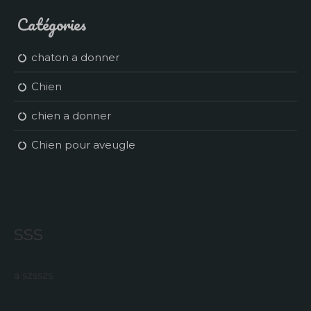
Catégories
chaton a donner
Chien
chien a donner
Chien pour aveugle
sss
a szsszs