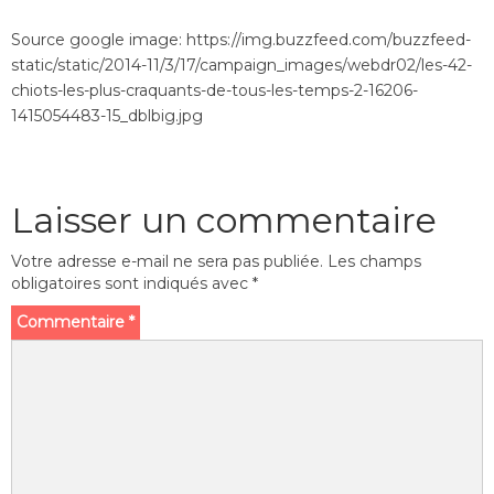
Source google image: https://img.buzzfeed.com/buzzfeed-
static/static/2014-11/3/17/campaign_images/webdr02/les-42-
chiots-les-plus-craquants-de-tous-les-temps-2-16206-
1415054483-15_dblbig.jpg
Laisser un commentaire
Votre adresse e-mail ne sera pas publiée.
Les champs
obligatoires sont indiqués avec
*
Commentaire
*