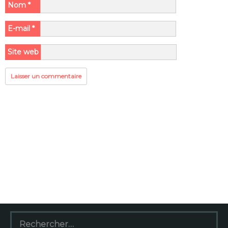
Nom
*
E-mail
*
Site web
Rechercher :