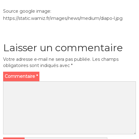
Source google image:
https://static.wamiz.fr/images/news/medium/diapo-l.jpg
Laisser un commentaire
Votre adresse e-mail ne sera pas publiée.
Les champs
obligatoires sont indiqués avec
*
Commentaire
*