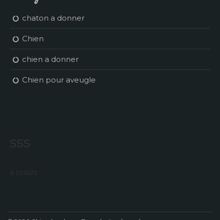
chaton a donner
Chien
chien a donner
Chien pour aveugle
sss
a szsszs