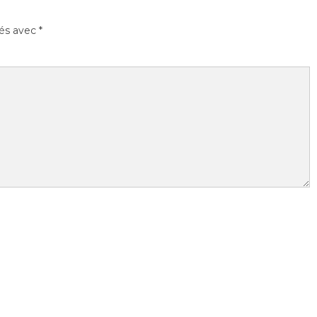
ués avec
*