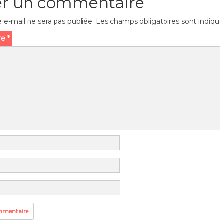
er un commentaire
 e-mail ne sera pas publiée.
Les champs obligatoires sont indiq
re
*