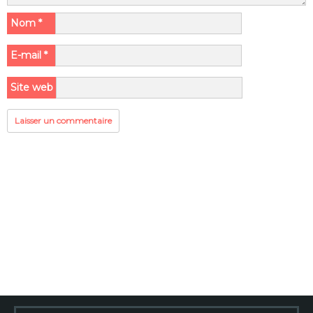
Nom
*
E-mail
*
Site web
Rechercher :