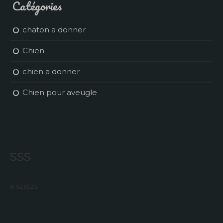
Catégories
chaton a donner
Chien
chien a donner
Chien pour aveugle
sss
a szsszs