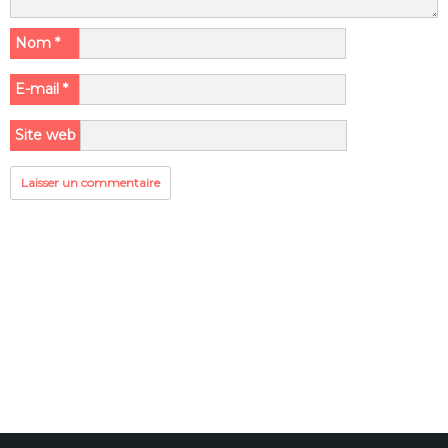
Nom
*
E-mail
*
Site web