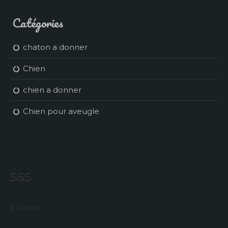
Catégories
chaton a donner
Chien
chien a donner
Chien pour aveugle
sss
a szsszs