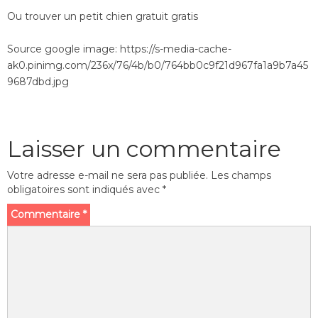
Ou trouver un petit chien gratuit gratis
Source google image: https://s-media-cache-
ak0.pinimg.com/236x/76/4b/b0/764bb0c9f21d967fa1a9b7a45
9687dbd.jpg
Laisser un commentaire
Votre adresse e-mail ne sera pas publiée.
Les champs
obligatoires sont indiqués avec
*
Commentaire
*