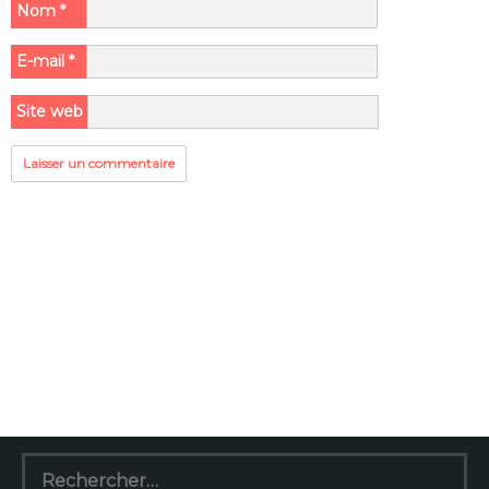
Nom
*
E-mail
*
Site web
Rechercher :