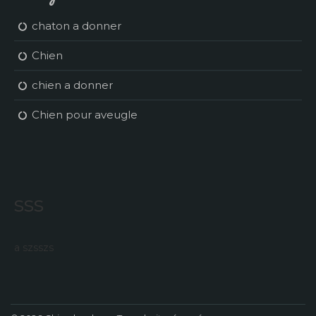
chaton a donner
Chien
chien a donner
Chien pour aveugle
sss
a szsszs