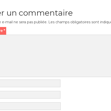
er un commentaire
 e-mail ne sera pas publiée.
Les champs obligatoires sont indiq
re
*