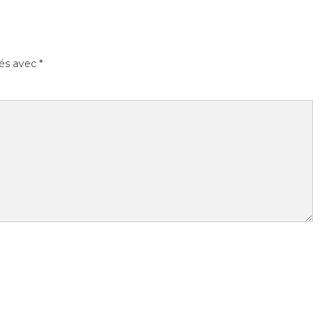
ués avec
*