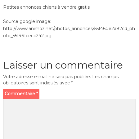
Petites annonces chiens à vendre gratis
Source google image:
http://www.animoz.net/photos_annonces/55f460e2a87cd_ph
oto_55f461cecc242.jpg
Laisser un commentaire
Votre adresse e-mail ne sera pas publiée.
Les champs
obligatoires sont indiqués avec
*
Commentaire
*