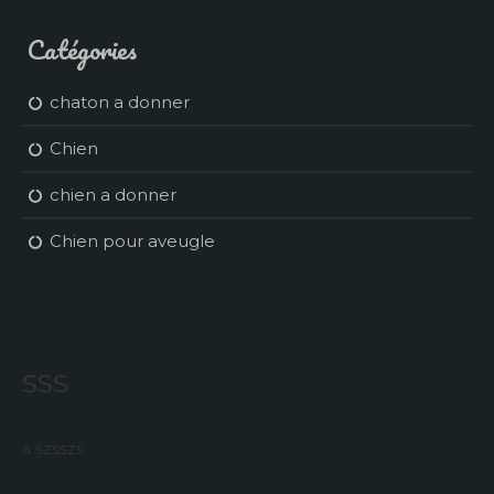
Catégories
chaton a donner
Chien
chien a donner
Chien pour aveugle
sss
a szsszs