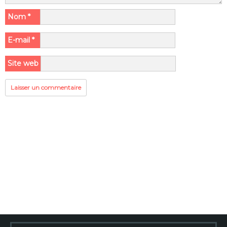
Nom
*
E-mail
*
Site web
Rechercher :