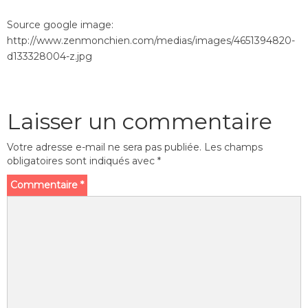
Source google image:
http://www.zenmonchien.com/medias/images/4651394820-
d133328004-z.jpg
Laisser un commentaire
Votre adresse e-mail ne sera pas publiée.
Les champs
obligatoires sont indiqués avec
*
Commentaire
*