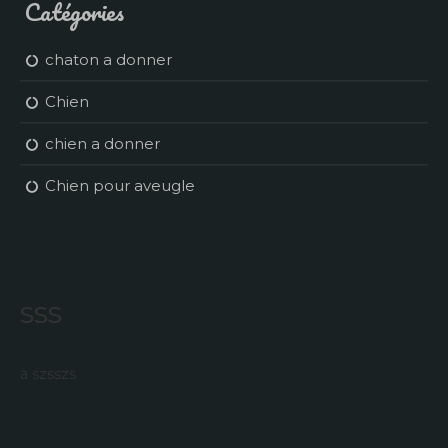
Catégories
chaton a donner
Chien
chien a donner
Chien pour aveugle
sss
a szsszs