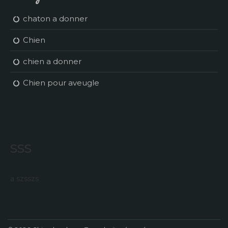
chaton a donner
Chien
chien a donner
Chien pour aveugle
sss
a szsszs