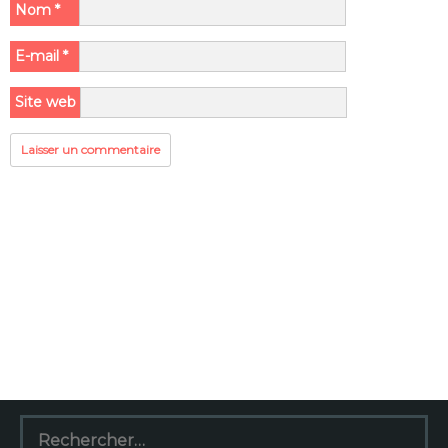
Nom
*
E-mail
*
Site web
Rechercher :