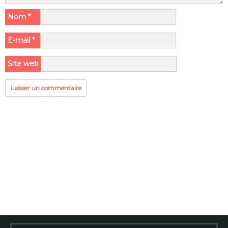
Nom
*
E-mail
*
Site web
Rechercher :