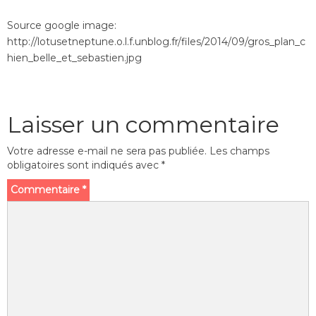
Source google image:
http://lotusetneptune.o.l.f.unblog.fr/files/2014/09/gros_plan_c
hien_belle_et_sebastien.jpg
Laisser un commentaire
Votre adresse e-mail ne sera pas publiée.
Les champs
obligatoires sont indiqués avec
*
Commentaire
*