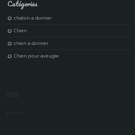
Catégories
chaton a donner
Chien
chien a donner
Chien pour aveugle
sss
a szsszs