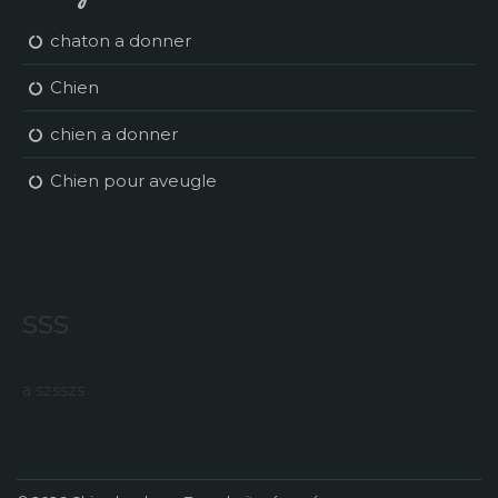
chaton a donner
Chien
chien a donner
Chien pour aveugle
sss
a szsszs