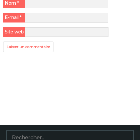
Nom
*
E-mail
*
Site web
Rechercher :