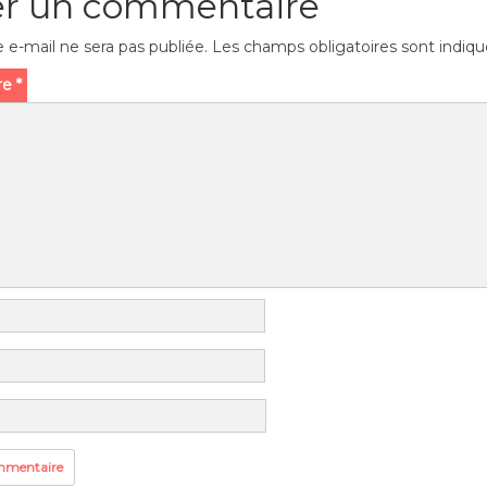
er un commentaire
 e-mail ne sera pas publiée.
Les champs obligatoires sont indiq
re
*