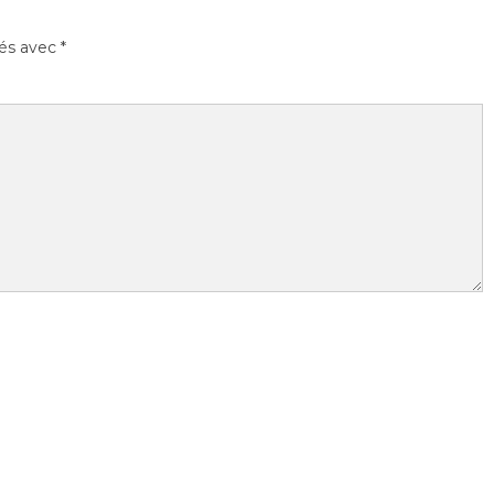
ués avec
*