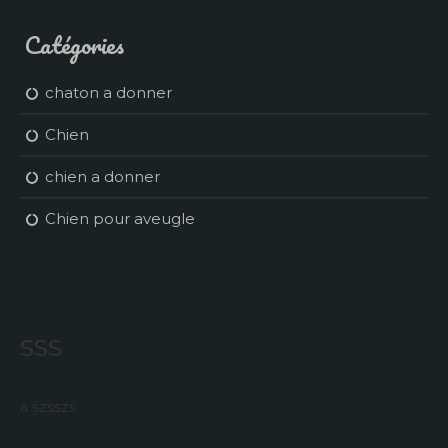
Catégories
chaton a donner
Chien
chien a donner
Chien pour aveugle
sss
a szsszs