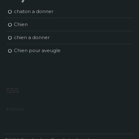
chaton a donner
Chien
chien a donner
Chien pour aveugle
sss
a szsszs