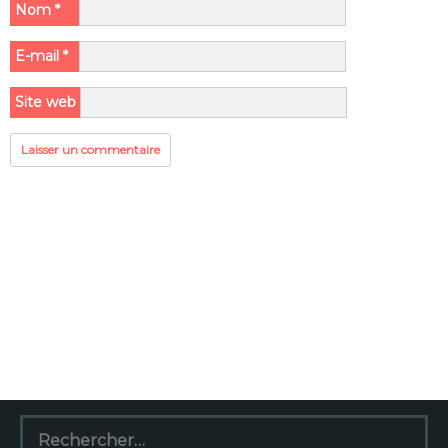
Nom
*
E-mail
*
Site web
Rechercher :