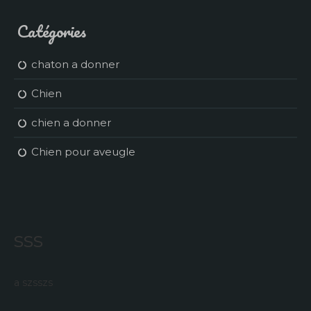
Catégories
chaton a donner
Chien
chien a donner
Chien pour aveugle
sss
a szsszs