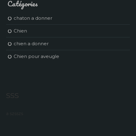
Catégories
chaton a donner
Chien
chien a donner
Chien pour aveugle
sss
a szsszs