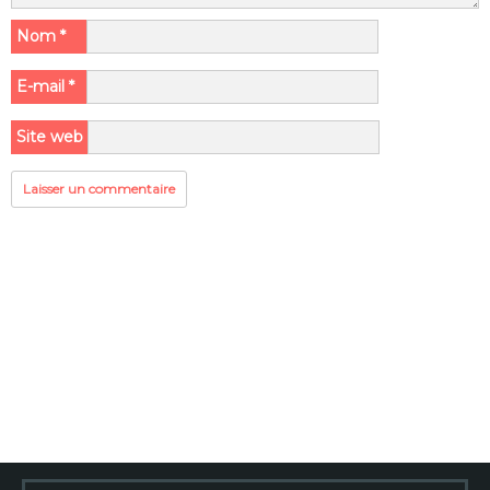
Nom
*
E-mail
*
Site web
Rechercher :