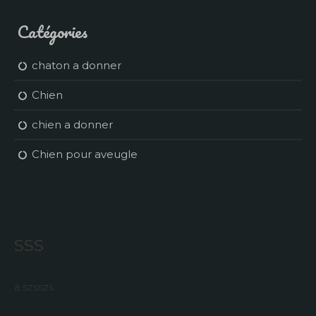
Catégories
chaton a donner
Chien
chien a donner
Chien pour aveugle
sss
a szsszs