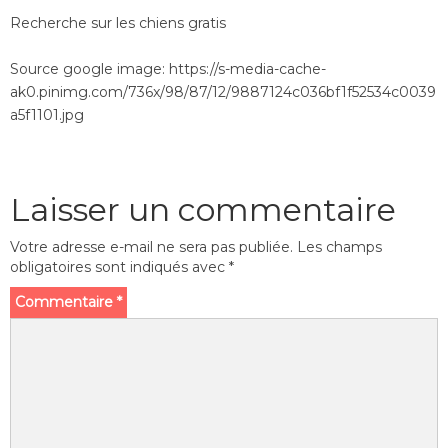
Recherche sur les chiens gratis
Source google image: https://s-media-cache-
ak0.pinimg.com/736x/98/87/12/9887124c036bf1f52534c0039
a5f1101.jpg
Laisser un commentaire
Votre adresse e-mail ne sera pas publiée.
Les champs
obligatoires sont indiqués avec
*
Commentaire
*