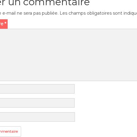
er un commentaire
 e-mail ne sera pas publiée.
Les champs obligatoires sont indiq
re
*