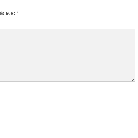
ués avec
*