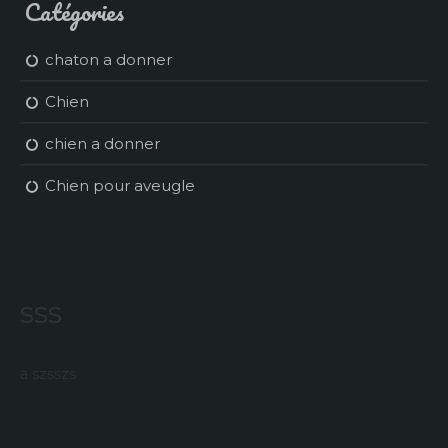
Catégories
chaton a donner
Chien
chien a donner
Chien pour aveugle
sss
a szsszs