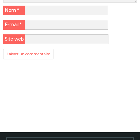
Nom
*
E-mail
*
Site web
Rechercher :