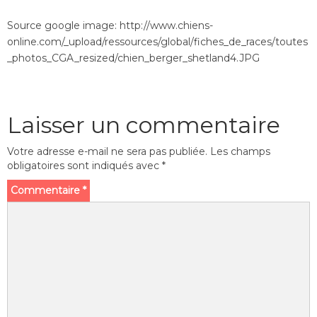
Source google image: http://www.chiens-
online.com/_upload/ressources/global/fiches_de_races/toutes
_photos_CGA_resized/chien_berger_shetland4.JPG
Laisser un commentaire
Votre adresse e-mail ne sera pas publiée.
Les champs
obligatoires sont indiqués avec
*
Commentaire
*