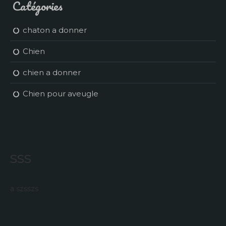
Catégories
chaton a donner
Chien
chien a donner
Chien pour aveugle
sss
a szsszs