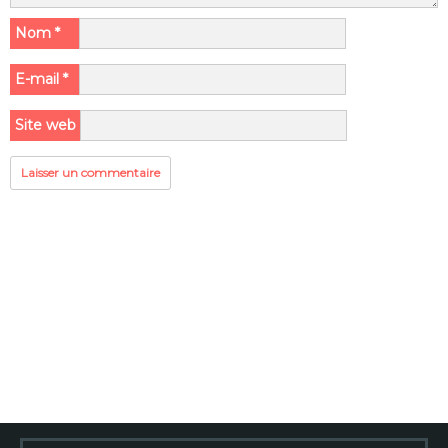
Nom
*
E-mail
*
Site web
Rechercher :