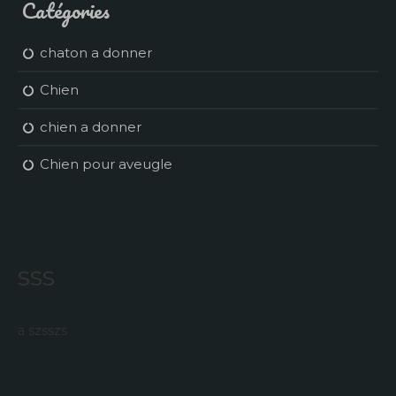
Catégories
chaton a donner
Chien
chien a donner
Chien pour aveugle
sss
a szsszs