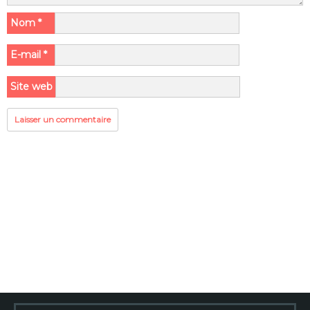
Nom
*
E-mail
*
Site web
Rechercher :