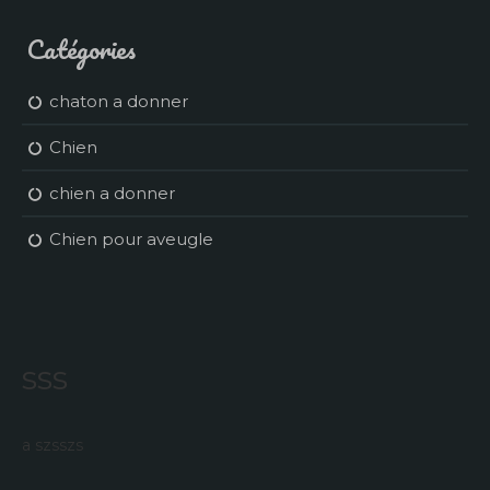
Catégories
chaton a donner
Chien
chien a donner
Chien pour aveugle
sss
a szsszs