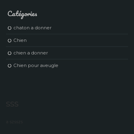
Catégories
chaton a donner
Chien
chien a donner
Chien pour aveugle
sss
a szsszs