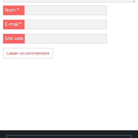
Nom
*
E-mail
*
Site web
Rechercher :