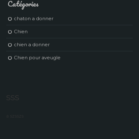
Catégories
chaton a donner
Chien
chien a donner
Chien pour aveugle
sss
a szsszs