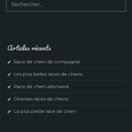
Articles récents
Race de chien de compagnie
Les plus belles races de chiens
Race de chien allemand
Diverses races de chiens
La plus petite race de chien