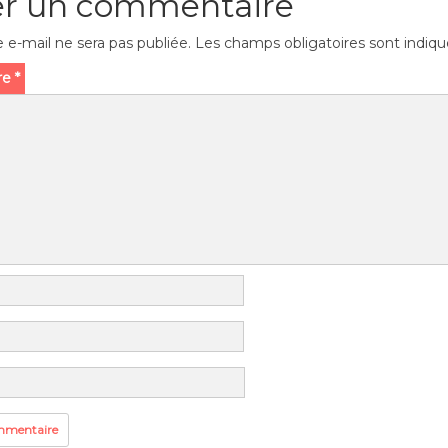
er un commentaire
 e-mail ne sera pas publiée.
Les champs obligatoires sont indiq
re
*