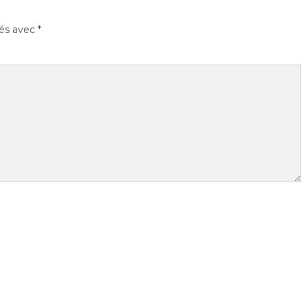
ués avec
*