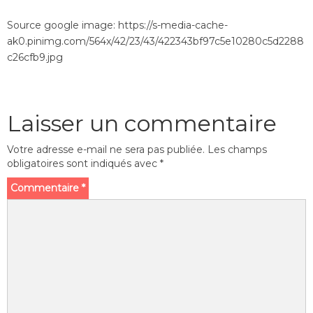
Source google image: https://s-media-cache-
ak0.pinimg.com/564x/42/23/43/422343bf97c5e10280c5d2288
c26cfb9.jpg
Laisser un commentaire
Votre adresse e-mail ne sera pas publiée.
Les champs
obligatoires sont indiqués avec
*
Commentaire
*