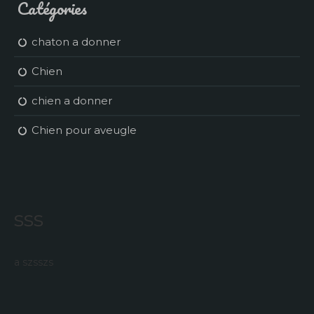
Catégories
chaton a donner
Chien
chien a donner
Chien pour aveugle
sss
a szsszs