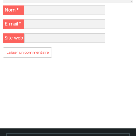
Nom
*
E-mail
*
Site web
Rechercher :